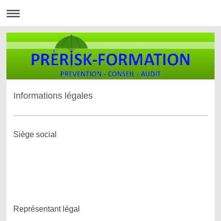
Informations légales
Siège social
PRERISK-FORMATION
17 bis vieux chemin de Gournay
93160 Noisy le Grand
Téléphone : 06 81 58 35 95
Représentant légal