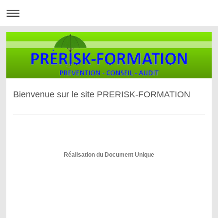
Bienvenue sur le site PRERISK-FORMATION
Des formations dans le domaine de la santé-sécurité et risques
professionnels adaptées à vos exigences
Réalisation du Document Unique
Organisme de formation
certifié QUALIOPI et enregistré DATADOCK