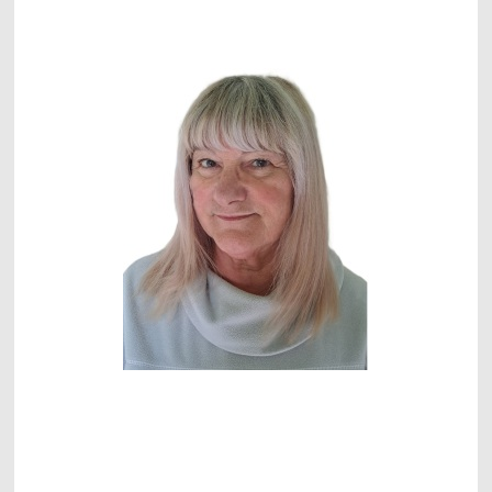
"La prévention au coeur de vos actions"